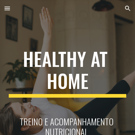
Skip to main content
Skip to navigation
HEALTHY AT 
HOME
TREINO 
E ACOMPANHAMENTO 
NUTRICIONAL 